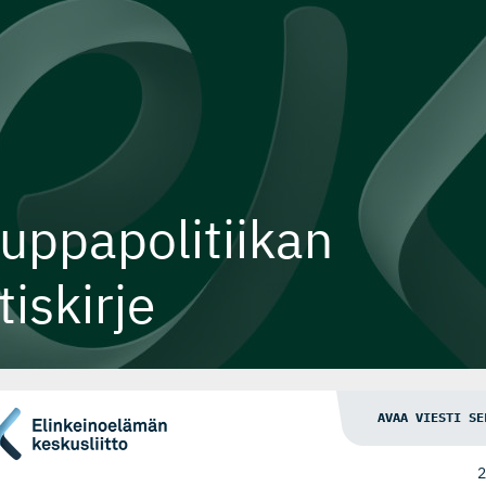
uppapolitiikan
tiskirje
AVAA VIESTI SE
2