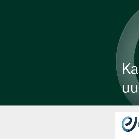
Ka
uu