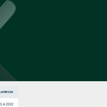
LAIMESSA
1.4.2022